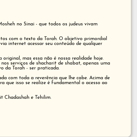
osheh no Sinai - que todos os judeus vivam
tos com o texto da Torah. O objetivo primordial
 via internet acessar seu conteúdo de qualquer
riginal, mas essa não é nossa realidade hoje.
 nos serviços de shacharit de shabat, apenas uma
o da Torah - ser praticada.
çada com toda a reverência que lhe cabe. Acima de
ra que isso se realize é fundamental o acesso ao
it Chadashah e Tehilim.