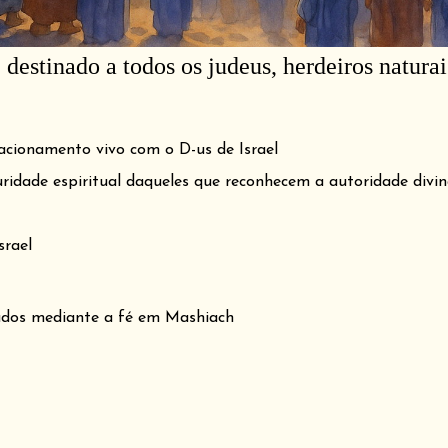
é destinado a todos os judeus, herdeiros natura
acionamento vivo com o D-us de Israel
ridade espiritual daqueles que reconhecem a autoridade divin
srael
çados mediante a fé em Mashiach